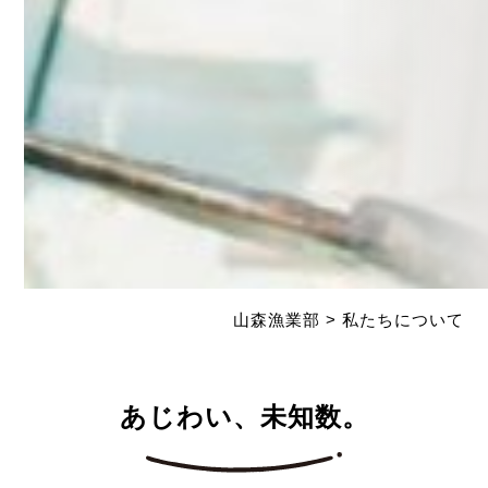
山森漁業部
>
私たちについて
あじわい、未知数。