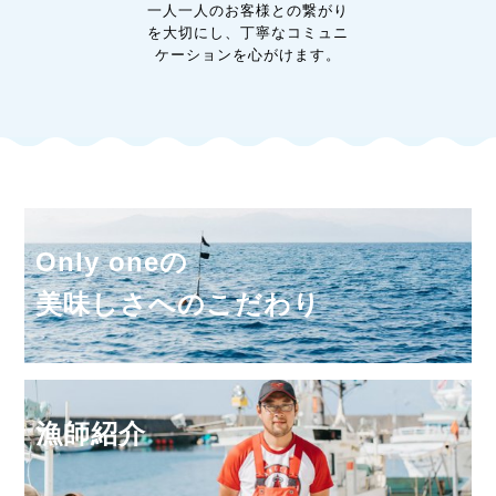
一人一人のお客様との
繋がり
を大切にし、丁寧な
コミュニ
ケーションを心がけます。
Only oneの
美味しさへのこだわり
漁師紹介