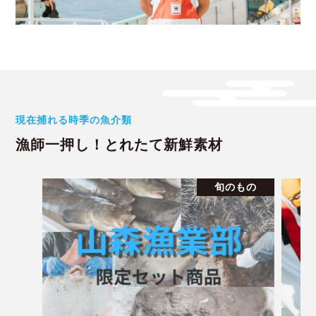
現在捕れる時季の魚介類
漁師一押し！とれたて新鮮素材
旬のもの