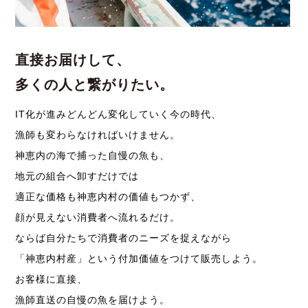
直接お届けして、
多くの人と繋がりたい。
IT化が進みどんどん変化していく今の時代、
漁師も変わらなければいけません。
神恵内の海で捕った自慢の魚も、
地元の組合へ卸すだけでは
適正な価格も神恵内村の価値もつかず、
顔が見えない消費者へ流れるだけ。
ならば自分たちで消費者のニーズを捉えながら
「神恵内村産」という付加価値をつけて販売しよう。
お客様に直接、
漁師直送の自慢の魚を届けよう。