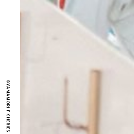
©YAMAMORI FISHERIES DEPARTMENT