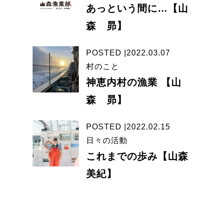
あっという間に…【山
森 昴】
POSTED |2022.03.07
村のこと
神恵内村の漁業 【山
森 昴】
POSTED |2022.02.15
日々の活動
これまでの歩み【山森
美紀】