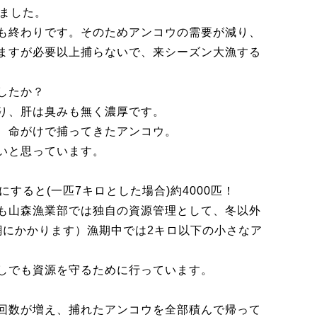
しました。
も終わりです。そのためアンコウの需要が減り、
ますが必要以上捕らないで、来シーズン大漁する
したか？
り、肝は臭みも無く濃厚です。
、命がけで捕ってきたアンコウ。
いと思っています。
すると(一匹7キロとした場合)約4000匹！
も山森漁業部では独自の資源管理として、冬以外
網にかかります）漁期中では2キロ以下の小さなア
しでも資源を守るために行っています。
回数が増え、捕れたアンコウを全部積んで帰って