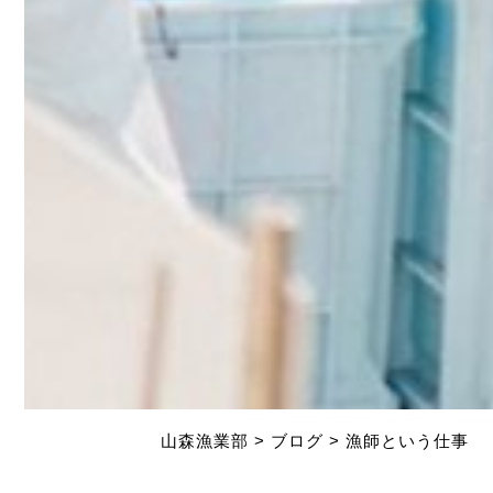
山森漁業部
>
ブログ
>
漁師という仕事