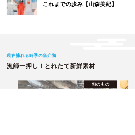
これまでの歩み【山森美紀】
現在捕れる時季の魚介類
漁師一押し！とれたて新鮮素材
旬のもの