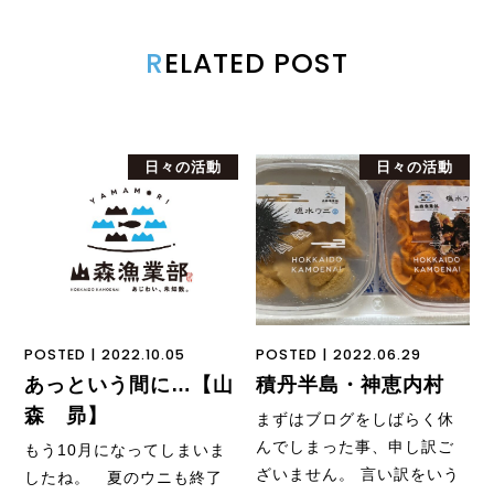
R
ELATED POST
日々の活動
日々の活動
POSTED | 2022.10.05
POSTED | 2022.06.29
あっという間に…【山
積丹半島・神恵内村
森 昴】
まずはブログをしばらく休
んでしまった事、申し訳ご
もう10月になってしまいま
ざいません。 言い訳をいう
したね。 夏のウニも終了