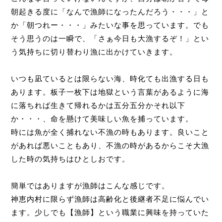
朝起きる度に「なんで漁師になったんだろう・・・」と
か「朝つれー・・・」みたいな事を思っています。でも
そう思うのは一瞬で、「さぁ今日も大漁するぞ！」とい
う気持ちに切り替わり漁に出かけていきます。
いつも凪ているとは限らない海、時化ても出漁する日も
あります。板子一枚下は地獄という言葉があるように海
に落ちれば生きて帰れるかは五分五分かそれ以下
か・・・、命を懸けて美味しい魚を捕っています。
時には魚が全く捕れない不漁の時もあります。良いこと
があれば悪いこともあり、不漁の時があるからこそ大漁
した時の気持ちはひとしおです。
簡単ではありますが漁師はこんな感じです。
神恵内村に限らず漁師は高齢化と後継者不足に悩んでい
ます。少しでも【漁師】という職業に興味を持っていた