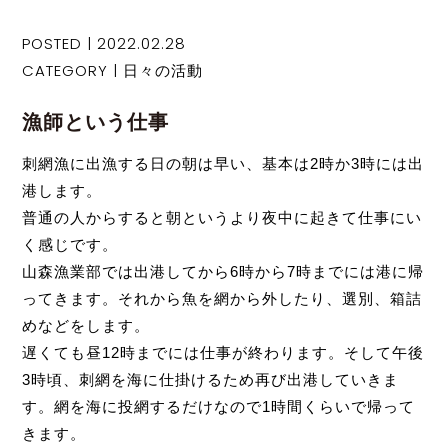
POSTED | 2022.02.28
CATEGORY |
日々の活動
漁師という仕事
刺網漁に出漁する日の朝は早い、基本は2時か3時には出
港します。
普通の人からすると朝というより夜中に起きて仕事にい
く感じです。
山森漁業部では出港してから6時から7時までには港に帰
ってきます。それから魚を網から外したり、選別、箱詰
めなどをします。
遅くても昼12時までには仕事が終わります。そして午後
3時頃、刺網を海に仕掛けるため再び出港していきま
す。網を海に投網するだけなので1時間くらいで帰って
きます。