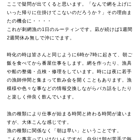
ここで疑問が出てくると思います。「なんで網を上げに
いった帰りに仕掛けてこないのだろうか？」その理由ま
たの機会に・・・・
これが刺網漁の1日のルーティンです。凪が続けば1週間
2週間休み無しで沖にでます。
時化の時は皆さんと同じように6時か7時に起きて、朝ご
飯を食べてから番屋仕事をします。網を作ったり、漁具
や船の整備・点検・修理をしています。時には夜に若手
の漁師仲間と集まって飲み会を開くこともあります。漁
模様や色々な事などの情報交換しながらバカ話をしたり
と楽しく仲良く飲んでいます。
漁の種類により仕事が始まる時間と終わる時間が違いま
すが、大体こんな感じです。
漁の種類に関係なく「朝は早い」ということです。
こんな事言っていけないんですが、自分は朝が苦手で毎