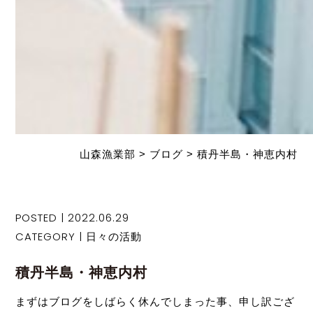
山森漁業部
>
ブログ
>
積丹半島・神恵内村
POSTED | 2022.06.29
CATEGORY |
日々の活動
積丹半島・神恵内村
まずはブログをしばらく休んでしまった事、申し訳ござ