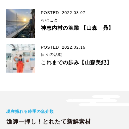
POSTED |2022.03.07
村のこと
神恵内村の漁業 【山森 昴】
POSTED |2022.02.15
日々の活動
これまでの歩み【山森美紀】
現在捕れる時季の魚介類
漁師一押し！とれたて新鮮素材