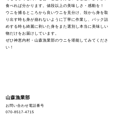
食べれば分かります。値段以上の美味しさ・感動を！
ウニを捕るところから良いウニを見分け、殻から身を取
り出す時も身が崩れないように丁寧に作業し、パック詰
めする時も綺麗に剥いた身をまた選別し本当に美味しい
物だけをお届けしています。
ぜひ神恵内村・山森漁業部のウニを堪能してみてくださ
い！
山森漁業部
お問い合わせ電話番号
070-8517-4715