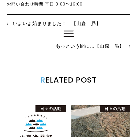
お問い合わせ時間:平日 9:00〜16:00
いよいよ始まりました！ 【山森 昴】
あっという間に…【山森 昴】
R
ELATED POST
日々の活動
日々の活動